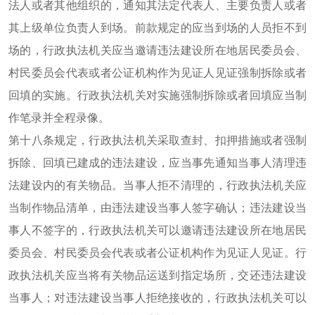
法人或者其他组织的，通知其法定代表人、主要负责人或者
其上级单位负责人到场。前款规定的应当到场的人员拒不到
场的，行政执法机关应当邀请违法建设所在地居民委员会、
村民委员会代表或者公证机构作为见证人见证强制拆除或者
回填的实施。行政执法机关对实施强制拆除或者回填应当制
作笔录并全程录像。
第十八条规定，行政执法机关采取查封、扣押措施或者强制
拆除、回填已建成的违法建设，应当事先通知当事人清理违
法建设内的有关物品。当事人拒不清理的，行政执法机关应
当制作物品清单，由违法建设当事人签字确认；违法建设当
事人不签字的，行政执法机关可以邀请违法建设所在地居民
委员会、村民委员会代表或者公证机构作为见证人见证。行
政执法机关应当将有关物品运送到指定场所，交还违法建设
当事人；对违法建设当事人拒绝接收的，行政执法机关可以