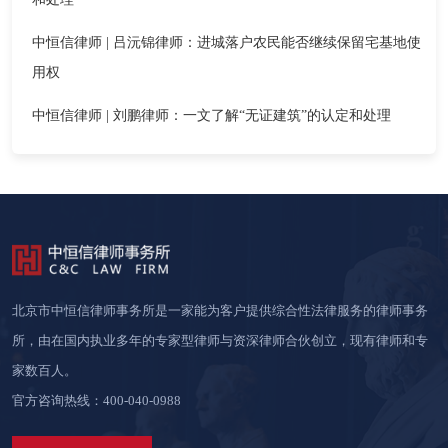
中恒信律师 | 吕沅锦律师：进城落户农民能否继续保留宅基地使
用权
中恒信律师 | 刘鹏律师：一文了解“无证建筑”的认定和处理
北京市中恒信律师事务所是一家能为客户提供综合性法律服务的律师事务
所，由在国内执业多年的专家型律师与资深律师合伙创立，现有律师和专
家数百人。
官方咨询热线：400-040-0988