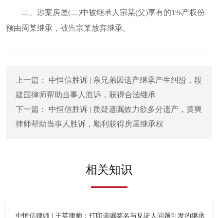
二、涉案房屋(二)中被继承人宗某(父)享有的1%产权份
额由周某继承，被告宗某放弃继承。
上一篇： 中恒信胜诉 | 亲兄弟因遗产继承产生纠纷，段
建国律师帮助当事人胜诉，获得合法继承
下一篇： 中恒信胜诉 | 质疑遗嘱效力欲多分遗产，黄爽
律师帮助当事人胜诉，顺利获得房屋继承权
相关知识
中恒信律师 | 王英律师：打印遗嘱签名与见证人问题引发的继承