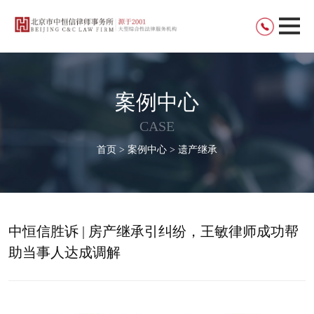
案例中心
CASE
首页 > 案例中心 > 遗产继承
中恒信胜诉 | 房产继承引纠纷，王敏律师成功帮
助当事人达成调解