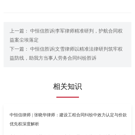
上一篇： 中恒信胜诉|李军律师精准研判，护航合同权
益案尘埃落定
下一篇： 中恒信胜诉|文雪律师以精准法律研判筑牢权
益防线，助我方当事人劳务合同纠纷胜诉
相关知识
中恒信律师 | 张晓华律师：建设工程合同纠纷中效力认定与价款
优先权深度解析