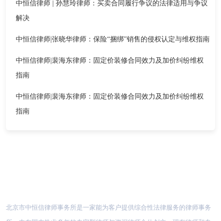
中恒信律师 | 孙慧玲律师：买卖合同履行争议的法律适用与争议
解决
中恒信律师|张晓华律师：保险“捆绑”销售的侵权认定与维权指南
中恒信律师|裴海东律师：固定价装修合同效力及加价纠纷维权
指南
中恒信律师|裴海东律师：固定价装修合同效力及加价纠纷维权
指南
北京市中恒信律师事务所是一家能为客户提供综合性法律服务的律师事务