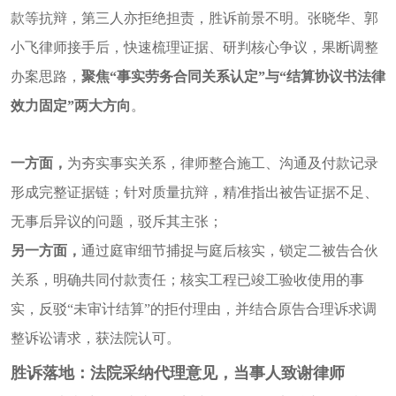
款等抗辩，第三人亦拒绝担责，胜诉前景不明。张晓华、郭
小飞律师接手后，快速梳理证据、研判核心争议，果断调整
办案思路，
聚焦
“事实劳务合同关系认定”与“结算协议书法律
效力固定”两大方向
。
一方面，
为夯实事实关系，律师整合施工、沟通及付款记录
形成完整证据链；针对质量抗辩，精准指出被告证据不足、
无事后异议的问题，驳斥其主张；
另一方面，
通过庭审细节捕捉与庭后核实，锁定二被告合伙
关系，明确共同付款责任；核实工程已竣工验收使用的事
实，反驳
“未审计结算”的拒付理由，并结合原告合理诉求调
整诉讼请求，获法院认可。
胜诉落地：法院采纳代理意见，当事人致谢律师