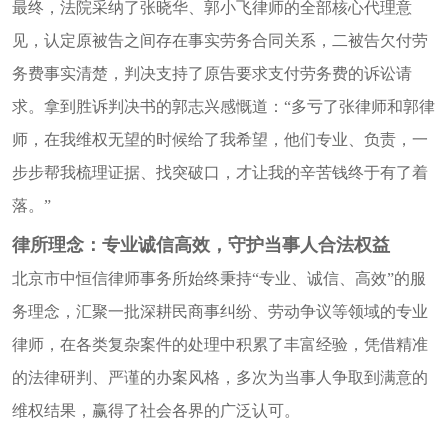
最终，法院采纳了张晓华、郭小飞律师的全部核心代理意
见，认定原被告之间存在事实劳务合同关系，二被告欠付劳
务费事实清楚，判决支持了原告要求支付劳务费的诉讼请
求。拿到胜诉判决书的郭志兴感慨道：
“多亏了张律师和郭律
师，在我维权无望的时候给了我希望，他们专业、负责，一
步步帮我梳理证据、找突破口，才让我的辛苦钱终于有了着
落。”
律
所理念：专业诚信高效，守护当事人合法权益
北京市中恒信律师事务所始终秉持
“专业、诚信、高效”的服
务理念，汇聚一批深耕民商事纠纷、劳动争议等领域的专业
律师，在各类复杂案件的处理中积累了丰富经验，凭借精准
的法律研判、严谨的办案风格，多次为当事人争取到满意的
维权结果，赢得了社会各界的广泛认可。