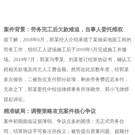
案件背景：劳务完工后欠款难追，当事人委托维权
据了解，
2018年6月，郭某经人介绍承揽了某抽采地面工程的
劳务工作，组织工人进场施工后于2019年5月完成施工并撤
场。2019年7月，郭某与季某、刘某签订结算协议书，确认工
程相关款项及尚欠人工费金额。然而在此后数年里，经郭某
多次催告，二被告仅支付部分款项，剩余劳务费迟迟未付，
无奈之下，郭某委托中恒信律师事务所张晓华、郭小飞律师
提起诉讼。
精准破局：调整策略攻克案件核心争议
案件初期面临证据薄弱、争议点多的困境：无正式劳务合
同，结算协议手写备注存歧义；被告提出质量问题、超额付