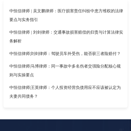
中恒信律师 | 吴文鹏律师：医疗损害责任纠纷中患方维权的法律
要点与实务指引
中恒信律师 | 刘剑律师：交通事故损害赔偿的归责与计算法律实
务解析
中恒信律师|刘剑律师：驾驶员车外受伤，能否获三者险赔付？
中恒信律师|马博律师：同一事故中多名伤者交强险分配核心规
则与实操要点
中恒信律师|王英律师：个人投资经营负债用应不应该被认定为
夫妻共同债务？