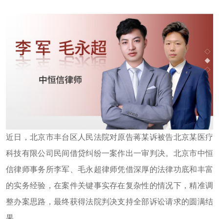
近日，北京市丰台区人民法院对原告
蒋某
诉被告北京
某
医疗
科技有限公司民间借贷纠纷一案作出一审判决。北京市中恒
信律师事务所李军、毛永超律师凭借深厚的法律功底和丰富
的实务经验，在案件关键事实存在复杂性的情况下，精准调
整办案思路，最终获得法院判决支持全部诉讼请求的圆满结
果。