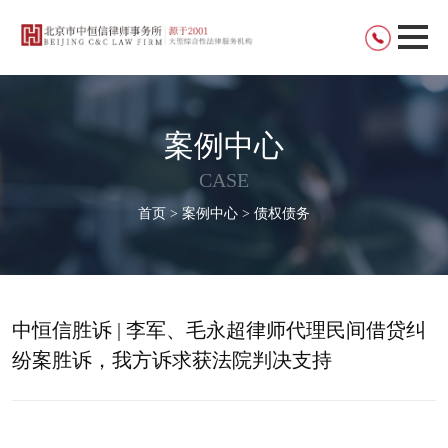
案例中心
CASE
首页 > 案例中心 > 债权债务
中恒信胜诉 | 李军、毛永超律师代理民间借贷纠
纷案胜诉，我方诉求获法院判决支持